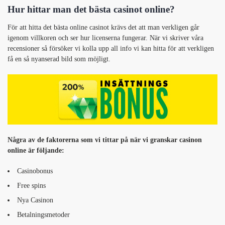
Hur hittar man det bästa casinot online?
För att hitta det bästa online casinot krävs det att man verkligen går
igenom villkoren och ser hur licenserna fungerar. När vi skriver våra
recensioner så försöker vi kolla upp all info vi kan hitta för att verkligen
få en så nyanserad bild som möjligt.
Några av de faktorerna som vi tittar på när vi granskar casinon
online är följande:
Casinobonus
Free spins
Nya Casinon
Betalningsmetoder