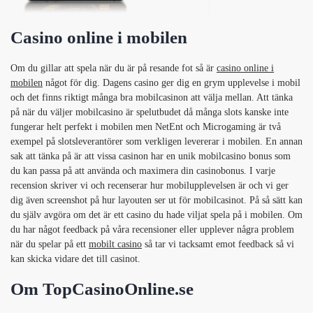
Casino online i mobilen
Om du gillar att spela när du är på resande fot så är
casino online i
mobilen
något för dig. Dagens casino ger dig en grym upplevelse i mobil
och det finns riktigt många bra mobilcasinon att välja mellan. Att tänka
på när du väljer mobilcasino är spelutbudet då många slots kanske inte
fungerar helt perfekt i mobilen men NetEnt och Microgaming är två
exempel på slotsleverantörer som verkligen levererar i mobilen. En annan
sak att tänka på är att vissa casinon har en unik mobilcasino bonus som
du kan passa på att använda och maximera din casinobonus. I varje
recension skriver vi och recenserar hur mobilupplevelsen är och vi ger
dig även screenshot på hur layouten ser ut för mobilcasinot. På så sätt kan
du själv avgöra om det är ett casino du hade viljat spela på i mobilen. Om
du har något feedback på våra recensioner eller upplever några problem
när du spelar på ett
mobilt casino
så tar vi tacksamt emot feedback så vi
kan skicka vidare det till casinot.
Om TopCasinoOnline.se