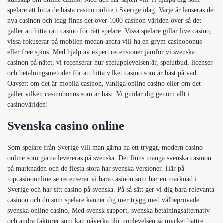
spelare att hitta de bästa casino online i Sverige idag. Varje år lanseras det
nya casinon och idag finns det över 1000 casinon världen över så det
gäller att hitta rätt casino för rätt spelare. Vissa spelare gillar
live casino
,
vissa fokuserar på mobilen medan andra vill ha en grym casinobonus
eller free spins. Med hjälp av expert recensioner jämför vi svenska
casinon på nätet, vi recenserar hur spelupplevelsen är, spelutbud, licenser
och betalningsmetoder för att hitta vilket casino som är bäst på vad.
Oavsett om det är mobila casinon, vanliga online casino eller om det
gäller vilken casinobonus som är bäst. Vi guidar dig genom allt i
casinovärlden!
Svenska casino online
Som spelare från Sverige vill man gärna ha ett tryggt, modern casino
online som gärna levereras på svenska. Det finns många svenska casinon
på marknaden och de flesta stora har svenska versioner. Här på
topcasinoonline.se recenserar vi bara casinon som har en marknad i
Sverige och har sitt casino på svenska. På så sätt ger vi dig bara relevanta
casinon och du som spelare känner dig mer trygg med välbeprövade
svenska online casino. Med svensk support, svenska betalningsalternativ
och andra faktorer som kan påverka blir upplevelsen så mycket bättre