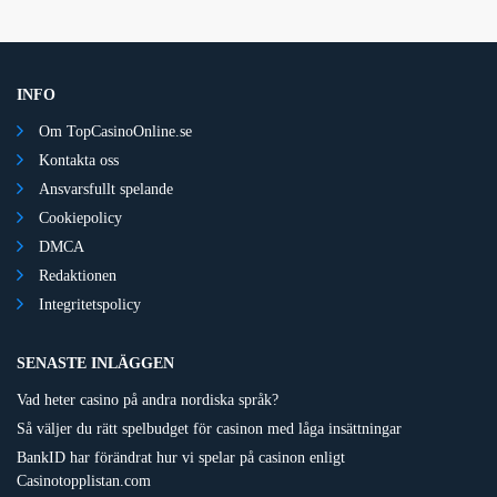
INFO
Om TopCasinoOnline.se
Kontakta oss
Ansvarsfullt spelande
Cookiepolicy
DMCA
Redaktionen
Integritetspolicy
SENASTE INLÄGGEN
Vad heter casino på andra nordiska språk?
Så väljer du rätt spelbudget för casinon med låga insättningar
BankID har förändrat hur vi spelar på casinon enligt
Casinotopplistan.com