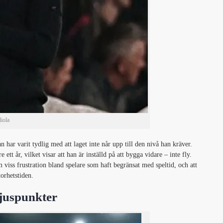
iola
 har varit tydlig med att laget inte når upp till den nivå han kräver.
 ett år, vilket visar att han är inställd på att bygga vidare – inte fly.
viss frustration bland spelare som haft begränsat med speltid, och att
orhetstiden.
ljuspunkter