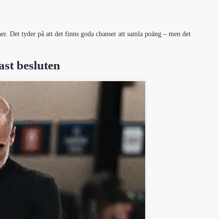
cher. Det tyder på att det finns goda chanser att samla poäng – men det
ast besluten