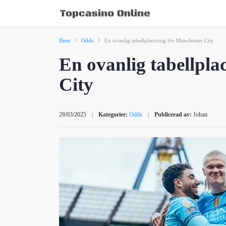
Hem
Odds
En ovanlig tabellplacering för Manchester City
En ovanlig tabellpla
City
28/03/2025
|
Kategorier:
Odds
|
Publicerad av:
Johan