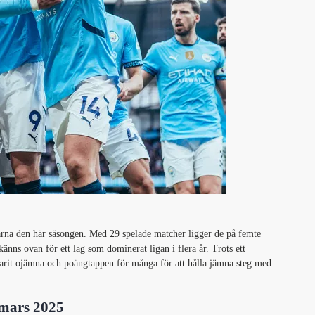
ngarna den här säsongen. Med 29 spelade matcher ligger de på femte
känns ovan för ett lag som dominerat ligan i flera år. Trots ett
 varit ojämna och poängtappen för många för att hålla jämna steg med
 mars 2025