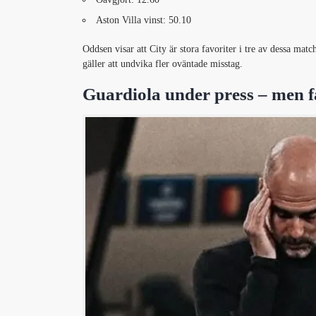
Aston Villa vinst: 50.10
Oddsen visar att City är stora favoriter i tre av dessa mat
gäller att undvika fler oväntade misstag.
Guardiola under press – men f